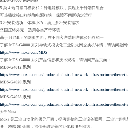
MDS-G4000 系列亮点
5 类 4 端口接口模块和 2 种电源模块，实现上千种端口组合
可热插拔接口模块和电源模块，保障不间断稳定运行
3 种安装选项且体积小巧，满足多种安装需求
坚固压铸外壳，适用各类严苛环境
基于 HTML5 的网页界面，在不同客户端用户体验始终如一
了解 MDS-G4000 系列导轨式模块化工业以太网交换机详情，请访问微
https://www.moxa.com/MDS
了解 MDS-G4000 系列产品信息和技术规格，请访问产品页面：
MDS-G4012 系列
https://www.moxa.com.cn/products/industrial-network-infrastructure/ethernet-
MDS-G4020 系列
https://www.moxa.com.cn/products/industrial-network-infrastructure/ethernet-
MDS-G4028 系列
https://www.moxa.com.cn/products/industrial-network-infrastructure/ethernet-
关于 Moxa
Moxa 是工业自动化的领导厂商，提供完整的工业设备联网、工业计算机及工
备，跨越 80 余国，提供全球完善的经销和服务网络。