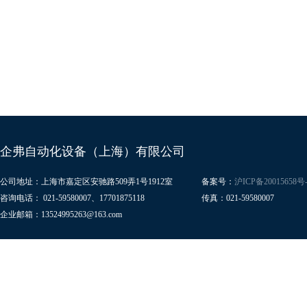
企弗自动化设备（上海）有限公司
公司地址：上海市嘉定区安驰路509弄1号1912室
备案号：
沪ICP备20015658号-
咨询电话： 021-59580007、17701875118
传真：021-59580007
企业邮箱：13524995263@163.com